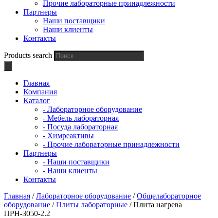
Прочие лабораторные принадлежности
Партнеры
Наши поставщики
Наши клиенты
Контакты
Products search
Главная
Компания
Каталог
- Лабораторное оборудование
- Мебель лабораторная
- Посуда лабораторная
- Химреактивы
- Прочие лабораторные принадлежности
Партнеры
- Наши поставщики
- Наши клиенты
Контакты
Главная
/
Лабораторное оборудование
/
Общелабораторное
оборудование
/
Плиты лабораторные
/ Плита нагрева
ПРН-3050-2.2