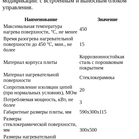
модификации: с встроенным и выносным блоком
управления.
Наименование
Значение
Максимальная температура
450
нагрева поверхности, °С, не менее
Время разогрева нагревательной
поверхности до 450 °С, мин., не
15
более
Коррозионностойкая
Материал корпуса плиты
сталь с порошковым
покрытием
Материал нагревательной
Стеклокерамика
поверхности
Сопротивление изоляции цепей
20
(при нормальных условиях), МОм
Потребляемая мощность, кВт, не
3
более
Габаритные размеры плиты, мм
590х300х115
Размеры
стеклокерамической поверхности,
мм
300х500
Размеры нагревательной