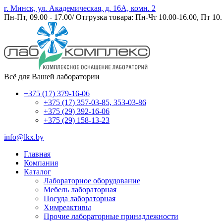
г. Минск, ул. Академическая, д. 16А, комн. 2
Пн-Пт, 09.00 - 17.00/ Отгрузка товара: Пн-Чт 10.00-16.00, Пт 10.
Всё для Вашей лаборатории
+375 (17) 379-16-06
+375 (17) 357-03-85, 353-03-86
+375 (29) 392-16-06
+375 (29) 158-13-23
info@lkx.by
Главная
Компания
Каталог
Лабораторное оборудование
Мебель лабораторная
Посуда лабораторная
Химреактивы
Прочие лабораторные принадлежности