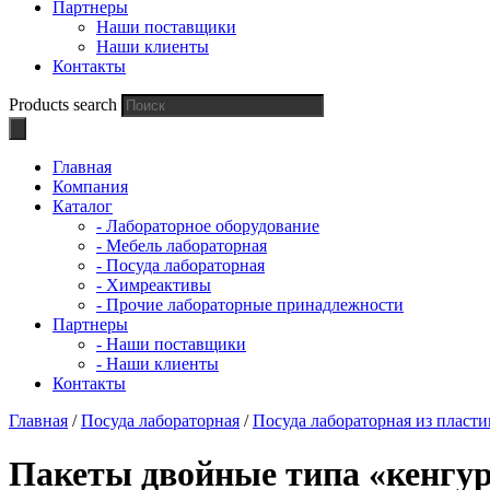
Партнеры
Наши поставщики
Наши клиенты
Контакты
Products search
Главная
Компания
Каталог
- Лабораторное оборудование
- Мебель лабораторная
- Посуда лабораторная
- Химреактивы
- Прочие лабораторные принадлежности
Партнеры
- Наши поставщики
- Наши клиенты
Контакты
Главная
/
Посуда лабораторная
/
Посуда лабораторная из пласти
Пакеты двойные типа «кенгур