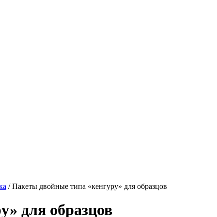
ка
/ Пакеты двойные типа «кенгуру» для образцов
у» для образцов