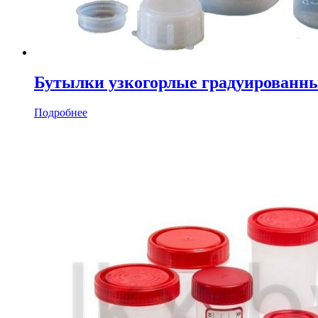
Бутылки узкогорлые градуированн
Подробнее