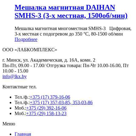
Мешалка магнитная DAIHAN
SMHS-3 (3-х местная, 1500об/мин)
Мешалка магнитная многоместная SMHS-3 Цифровая,
3-х местная с подогревом до 350 °С, 80-1500 об/мин
Подробнее
ООО «ЛАБКОМПЛЕКС»
г. Минск, ул. Академическая, д. 16А, комн. 2
Пн-Пт, 09.00 - 17.00/ Отгрузка товара: Пн-Чт 10.00-16.00, Пт
10.00 - 15.00
info@lkx.by
Контактные тел.
Тел./ф.:
+375 (17) 379-16-06
Тел./ф.:
+375 (17) 357-03-85, 353-03-86
Моб.:
+375 (29) 392-16-06
Моб.:
+375 (29) 158-13-23
Меню
Главная