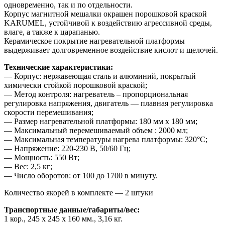
одновременно, так и по отдельности.
Корпус магнитной мешалки окрашен порошковой краской
KARUMEL, устойчивой к воздействию агрессивной среды,
влаге, а также к царапанью.
Керамическое покрытие нагревательной платформы
выдерживает долговременное воздействие кислот и щелочей.
Технические характеристики:
— Корпус: нержавеющая сталь и алюминий, покрытый
химически стойкой порошковой краской;
— Метод контроля: нагреватель – пропорциональная
регулировка напряжения, двигатель — плавная регулировка
скорости перемешивания;
— Размер нагревательной платформы: 180 мм х 180 мм;
— Максимальный перемешиваемый объем : 2000 мл;
— Максимальная температуры нагрева платформы: 320°С;
— Напряжение: 220-230 В, 50/60 Гц;
— Мощность: 550 Вт;
— Вес: 2,5 кг;
— Число оборотов: от 100 до 1700 в минуту.
Количество якорей в комплекте — 2 штуки
Транспортные данные/габариты/вес:
1 кор., 245 х 245 х 160 мм., 3,16 кг.