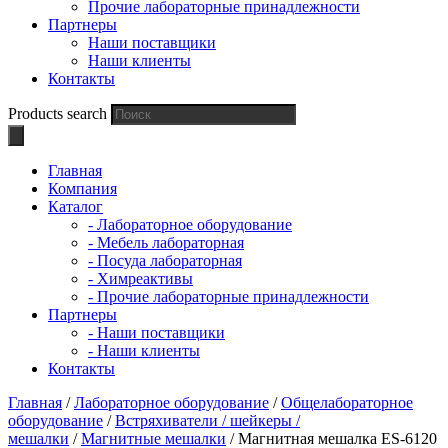
Прочие лабораторные принадлежности
Партнеры
Наши поставщики
Наши клиенты
Контакты
Products search
Главная
Компания
Каталог
- Лабораторное оборудование
- Мебель лабораторная
- Посуда лабораторная
- Химреактивы
- Прочие лабораторные принадлежности
Партнеры
- Наши поставщики
- Наши клиенты
Контакты
Главная
/
Лабораторное оборудование
/
Общелабораторное
оборудование
/
Встряхиватели / шейкеры /
мешалки
/
Магнитные мешалки
/ Магнитная мешалка ES-6120