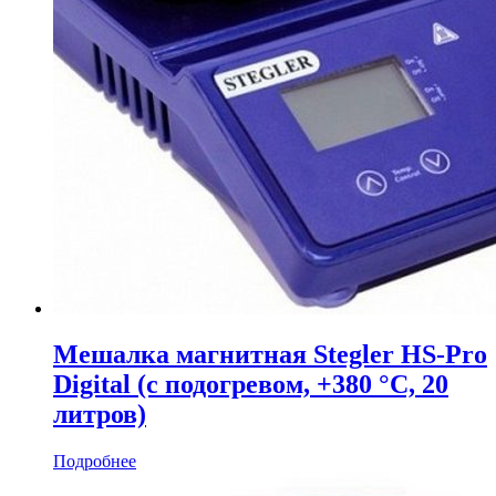
Мешалка магнитная Stegler HS-Pro
Digital (с подогревом, +380 °С, 20
литров)
Подробнее