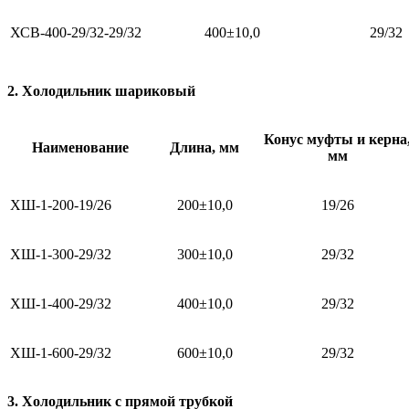
ХСВ-400-29/32-29/32
400±10,0
29/32
2. Холодильник шариковый
Конус муфты и керна
Наименование
Длина, мм
мм
ХШ-1-200-19/26
200±10,0
19/26
ХШ-1-300-29/32
300±10,0
29/32
ХШ-1-400-29/32
400±10,0
29/32
ХШ-1-600-29/32
600±10,0
29/32
3. Холодильник с прямой трубкой