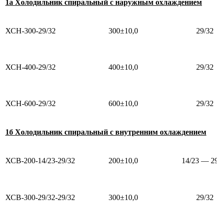
1а Холодильник спиральный с наружным охлаждением
ХСН-300-29/32
300±10,0
29/32
ХСН-400-29/32
400±10,0
29/32
ХСН-600-29/32
600±10,0
29/32
1б Холодильник спиральный с внутренним охлаждением
ХСВ-200-14/23-29/32
200±10,0
14/23 — 2
ХСВ-300-29/32-29/32
300±10,0
29/32