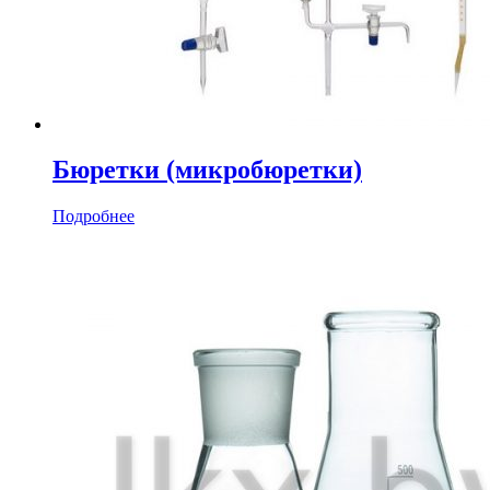
Бюретки (микробюретки)
Подробнее