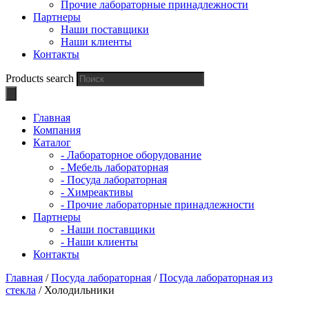
Прочие лабораторные принадлежности
Партнеры
Наши поставщики
Наши клиенты
Контакты
Products search
Главная
Компания
Каталог
- Лабораторное оборудование
- Мебель лабораторная
- Посуда лабораторная
- Химреактивы
- Прочие лабораторные принадлежности
Партнеры
- Наши поставщики
- Наши клиенты
Контакты
Главная
/
Посуда лабораторная
/
Посуда лабораторная из
стекла
/ Холодильники