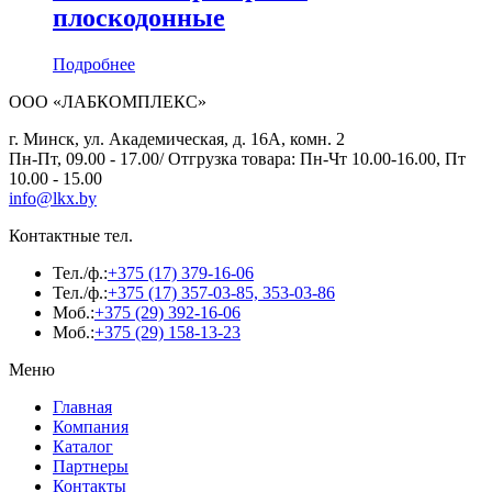
плоскодонные
Подробнее
ООО «ЛАБКОМПЛЕКС»
г. Минск, ул. Академическая, д. 16А, комн. 2
Пн-Пт, 09.00 - 17.00/ Отгрузка товара: Пн-Чт 10.00-16.00, Пт
10.00 - 15.00
info@lkx.by
Контактные тел.
Тел./ф.:
+375 (17) 379-16-06
Тел./ф.:
+375 (17) 357-03-85, 353-03-86
Моб.:
+375 (29) 392-16-06
Моб.:
+375 (29) 158-13-23
Меню
Главная
Компания
Каталог
Партнеры
Контакты