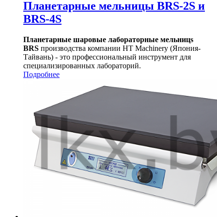
Планетарные мельницы BRS-2S и
BRS-4S
Планетарные шаровые лабораторные мельницs
BRS
производства компании HT Machinery (Япония-
Тайвань) - это профессиональный инструмент для
специализированных лабораторий.
Подробнее