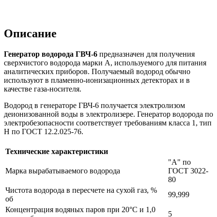
Описание
Генератор водорода ГВЧ-6
предназначен для получения
сверхчистого водорода марки А, используемого для питания
аналитических приборов. Получаемый водород обычно
используют в пламенно-ионизационных детекторах и в
качестве газа-носителя.
Водород в генераторе ГВЧ-6 получается электролизом
деионизованной воды в электролизере. Генератор водорода по
электробезопасности соответствует требованиям класса 1, тип
Н по ГОСТ 12.2.025-76.
Технические характеристики
"А" по
Марка вырабатываемого водорода
ГОСТ 3022-
80
Чистота водорода в пересчете на сухой газ, %
99,999
об
Концентрация водяных паров при 20°С и 1,0
5