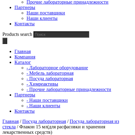
Прочие лабораторные принадлежности
Партнеры
Наши поставщики
Наши клиенты
Контакты
Products search
Главная
Компания
Каталог
- Лабораторное оборудование
- Мебель лабораторная
- Посуда лабораторная
- Химреактивы
- Прочие лабораторные принадлежности
Партнеры
- Наши поставщики
- Наши клиенты
Контакты
Главная
/
Посуда лабораторная
/
Посуда лабораторная из
стекла
/ Флакон 15 мл(для расфасовки и хранения
лекарственных средств)