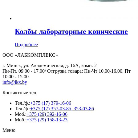
Колбы лабораторные конические
Подробнее
ООО «ЛАБКОМПЛЕКС»
г. Минск, ул. Академическая, д. 16А, комн. 2
Пн-Пт, 09.00 - 17.00/ Отгрузка товара: Пн-Чт 10.00-16.00, Пт
10.00 - 15.00
info@lkx.by
Контактные тел.
Тел./ф.:
+375 (17) 379-16-06
Тел./ф.:
+375 (17) 357-03-85, 353-03-86
Моб.:
+375 (29) 392-16-06
Моб.:
+375 (29) 158-13-23
Меню