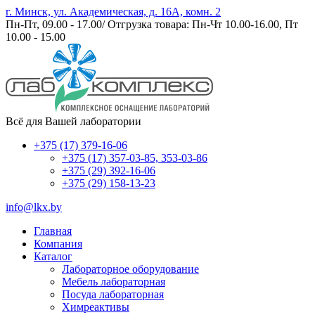
г. Минск, ул. Академическая, д. 16А, комн. 2
Пн-Пт, 09.00 - 17.00/ Отгрузка товара: Пн-Чт 10.00-16.00, Пт
10.00 - 15.00
Всё для Вашей лаборатории
+375 (17) 379-16-06
+375 (17) 357-03-85, 353-03-86
+375 (29) 392-16-06
+375 (29) 158-13-23
info@lkx.by
Главная
Компания
Каталог
Лабораторное оборудование
Мебель лабораторная
Посуда лабораторная
Химреактивы