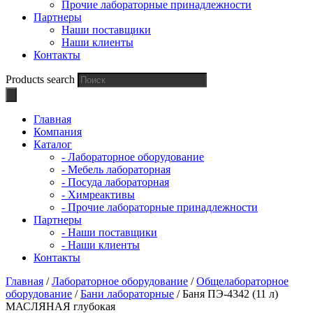
Прочие лабораторные принадлежности
Партнеры
Наши поставщики
Наши клиенты
Контакты
Products search
Главная
Компания
Каталог
- Лабораторное оборудование
- Мебель лабораторная
- Посуда лабораторная
- Химреактивы
- Прочие лабораторные принадлежности
Партнеры
- Наши поставщики
- Наши клиенты
Контакты
Главная
/
Лабораторное оборудование
/
Общелабораторное
оборудование
/
Бани лабораторные
/ Баня ПЭ-4342 (11 л)
МАСЛЯНАЯ глубокая