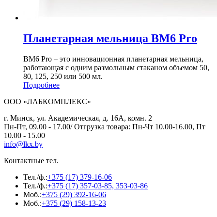
Планетарная мельница BM6 Pro
BM6 Pro – это инновационная планетарная мельница,
работающая с одним размольным стаканом объемом 50,
80, 125, 250 или 500 мл.
Подробнее
ООО «ЛАБКОМПЛЕКС»
г. Минск, ул. Академическая, д. 16А, комн. 2
Пн-Пт, 09.00 - 17.00/ Отгрузка товара: Пн-Чт 10.00-16.00, Пт
10.00 - 15.00
info@lkx.by
Контактные тел.
Тел./ф.:
+375 (17) 379-16-06
Тел./ф.:
+375 (17) 357-03-85, 353-03-86
Моб.:
+375 (29) 392-16-06
Моб.:
+375 (29) 158-13-23