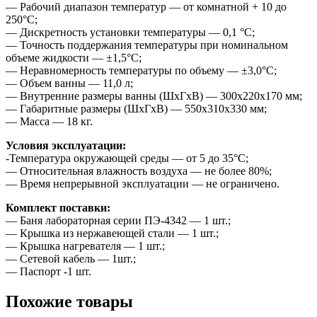
— Рабочий диапазон температур — от комнатной + 10 до
250°С;
— Дискретность установки температуры — 0,1 °С;
— Точность поддержания температуры при номинальном
объеме жидкости — ±1,5°С;
— Неравномерность температуры по объему — ±3,0°С;
— Объем ванны — 11,0 л;
— Внутренние размеры ванны (ШхГхВ) — 300x220x170 мм;
— Габаритные размеры (ШхГхВ) — 550x310x330 мм;
— Масса — 18 кг.
Условия эксплуатации:
-Температура окружающей среды — от 5 до 35°С;
— Относительная влажность воздуха — не более 80%;
— Время непрерывной эксплуатации — не ограничено.
Комплект поставки:
— Баня лабораторная серии ПЭ-4342 — 1 шт.;
— Крышка из нержавеющей стали — 1 шт.;
— Крышка нагревателя — 1 шт.;
— Сетевой кабель — 1шт.;
— Паспорт -1 шт.
Похожие товары