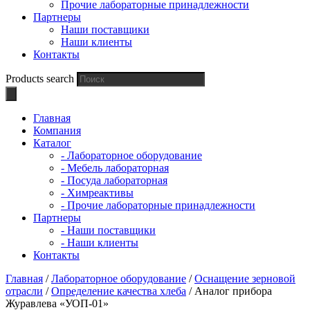
Прочие лабораторные принадлежности
Партнеры
Наши поставщики
Наши клиенты
Контакты
Products search
Главная
Компания
Каталог
- Лабораторное оборудование
- Мебель лабораторная
- Посуда лабораторная
- Химреактивы
- Прочие лабораторные принадлежности
Партнеры
- Наши поставщики
- Наши клиенты
Контакты
Главная
/
Лабораторное оборудование
/
Оснащение зерновой
отрасли
/
Определение качества хлеба
/ Аналог прибора
Журавлева «УОП-01»