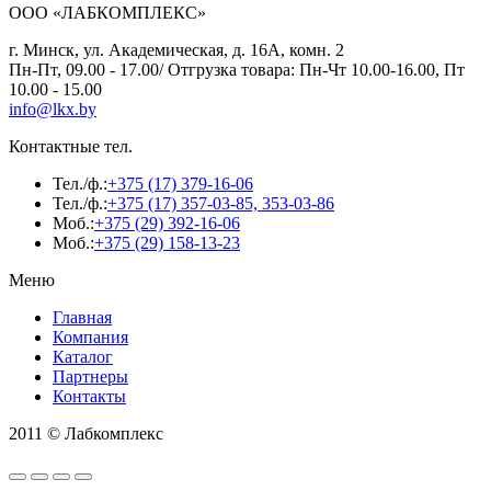
ООО «ЛАБКОМПЛЕКС»
г. Минск, ул. Академическая, д. 16А, комн. 2
Пн-Пт, 09.00 - 17.00/ Отгрузка товара: Пн-Чт 10.00-16.00, Пт
10.00 - 15.00
info@lkx.by
Контактные тел.
Тел./ф.:
+375 (17) 379-16-06
Тел./ф.:
+375 (17) 357-03-85, 353-03-86
Моб.:
+375 (29) 392-16-06
Моб.:
+375 (29) 158-13-23
Меню
Главная
Компания
Каталог
Партнеры
Контакты
2011 © Лабкомплекс